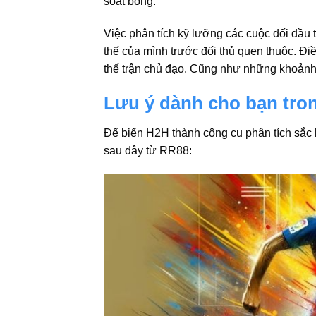
soát bóng.
Việc phân tích kỹ lưỡng các cuộc đối đầu 
thế của mình trước đối thủ quen thuộc. Đ
thế trận chủ đạo. Cũng như những khoảnh 
Lưu ý dành cho bạn trong
Để biến H2H thành công cụ phân tích sắc 
sau đây từ RR88: