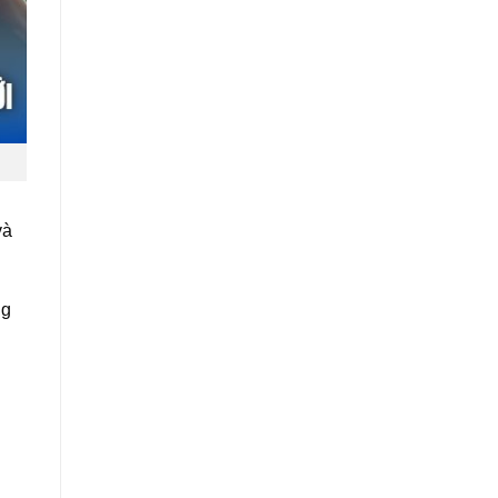
và
ng