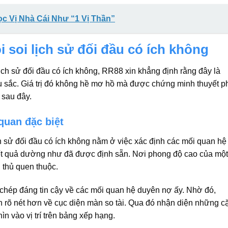
ọc Vị Nhà Cái Như “1 Vị Thần”
ỏi soi lịch sử đối đầu có ích không
 lịch sử đối đầu có ích không, RR88 xin khẳng định rằng đây là
âu sắc. Giá trị đó không hề mơ hồ mà được chứng minh thuyết p
 sau đây.
quan đặc biệt
ịch sử đối đầu có ích không nằm ở việc xác định các mối quan hệ
kết quả dường như đã được định sẵn. Nơi phong độ cao của một
i thủ quen thuộc.
chép đáng tin cậy về các mối quan hệ duyên nợ ấy. Nhờ đó,
h rõ nét hơn về cục diện màn so tài. Qua đó nhận diện những c
ìn vào vị trí trên bảng xếp hạng.