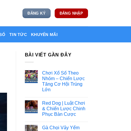
ĐĂNG KÝ
ĐĂNG NHẬP
SỐ
TIN TỨC
KHUYẾN MÃI
BÀI VIẾT GẦN ĐÂY
Chơi Xổ Số Theo
Nhóm – Chiến Lược
Tăng Cơ Hội Trúng
Lớn
Red Dog | Luật Chơi
& Chiến Lược Chinh
Phục Bàn Cược
Gà Chọi Vảy Yểm