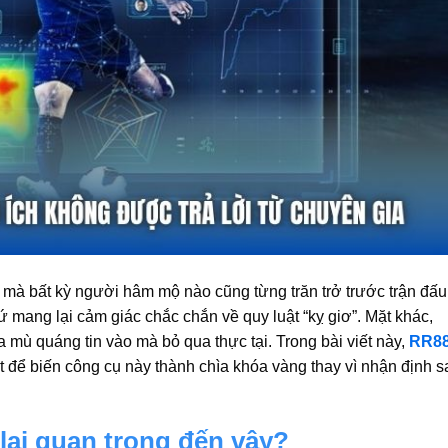
ỏi mà bất kỳ người hâm mộ nào cũng từng trăn trở trước trận đấu
 mang lại cảm giác chắc chắn về quy luật “kỵ giơ”. Mặt khác,
ta mù quáng tin vào mà bỏ qua thực tại. Trong bài viết này,
RR8
ất để biến công cụ này thành chìa khóa vàng thay vì nhận định s
 lại quan trọng đến vậy?