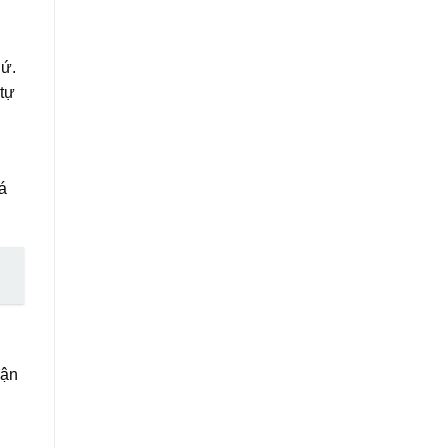
hứ.
 tự
á
hận