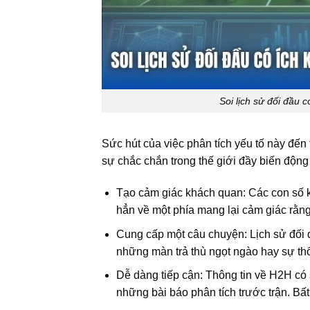
Soi lịch sử đối đầu 
Sức hút của việc phân tích yếu tố này đến 
sự chắc chắn trong thế giới đầy biến động 
Tạo cảm giác khách quan: Các con số kh
hẳn về một phía mang lại cảm giác rằng
Cung cấp một câu chuyện: Lịch sử đối đ
những màn trả thù ngọt ngào hay sự thốn
Dễ dàng tiếp cận: Thông tin về H2H có s
những bài báo phân tích trước trận. Bất 