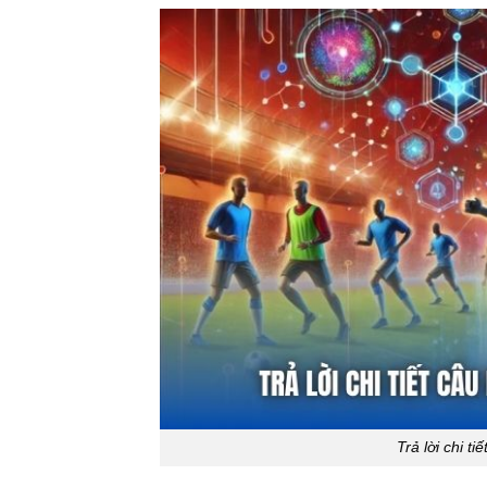
Trả lời chi ti