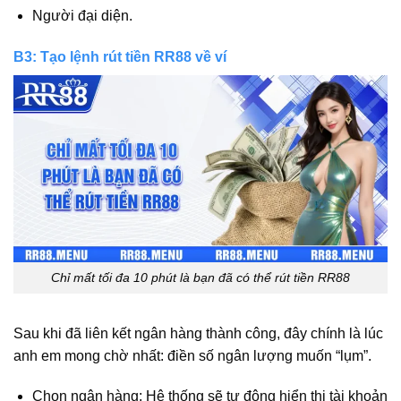
Người đại diện.
B3: Tạo lệnh rút tiền RR88 về ví
Chỉ mất tối đa 10 phút là bạn đã có thể rút tiền RR88
Sau khi đã liên kết ngân hàng thành công, đây chính là lúc
anh em mong chờ nhất: điền số ngân lượng muốn “lụm”.
Chọn ngân hàng: Hệ thống sẽ tự động hiển thị tài khoản