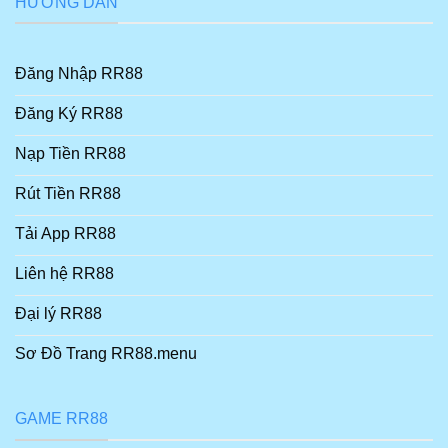
HƯỚNG DẪN
Đăng Nhập RR88
Đăng Ký RR88
Nạp Tiền RR88
Rút Tiền RR88
Tải App RR88
Liên hệ RR88
Đại lý RR88
Sơ Đồ Trang RR88.menu
GAME RR88