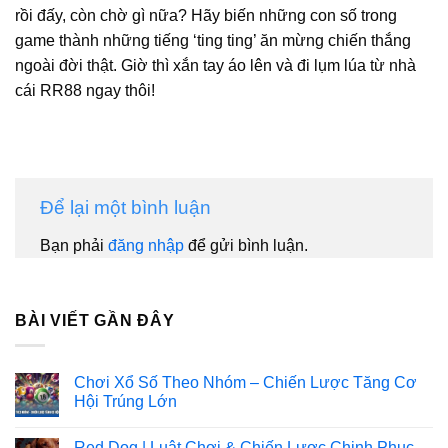
rồi đấy, còn chờ gì nữa? Hãy biến những con số trong
game thành những tiếng ‘ting ting’ ăn mừng chiến thắng
ngoài đời thật. Giờ thì xắn tay áo lên và đi lụm lúa từ nhà
cái RR88 ngay thôi!
Để lại một bình luận
Bạn phải
đăng nhập
để gửi bình luận.
BÀI VIẾT GẦN ĐÂY
Chơi Xổ Số Theo Nhóm – Chiến Lược Tăng Cơ
Hội Trúng Lớn
Red Dog | Luật Chơi & Chiến Lược Chinh Phục