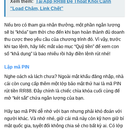
Xem thêm:
Tải App RR88 Để Thoát Khỏi Cảnh
“Load Chậm, Link Chết”
Nếu bro có tham gia nhận thưởng, một phần ngân lượng
sẽ bị “khóa” tạm thời cho đến khi bạn hoàn thành đủ doanh
thu cược theo yêu cầu của chương trình đó. Vì vậy, trước
khi tạo lệnh, hãy liếc mắt vào mục “Quỹ tiền” để xem con
số “khả dụng” là bao nhiêu rồi hãy điền lệnh rút nhé!
Lập mã PIN
Nghe oách xà lách chưa? Ngoài mật khẩu đăng nhập, nhà
cái còn cung cấp thêm một lớp bảo mật thứ hai là mã PIN
rút tiền RR88. Đây chính là chiếc chìa khóa cuối cùng để
mở “két sắt” chứa ngân lượng của bạn.
Hãy tạo mã PIN dễ nhớ với bạn nhưng phải khó đoán với
người khác. Và nhớ nhé, giữ cái mã này còn kỹ hơn giữ bí
mật quốc gia, tuyệt đối không chia sẻ cho bất kỳ ai. Có lớp