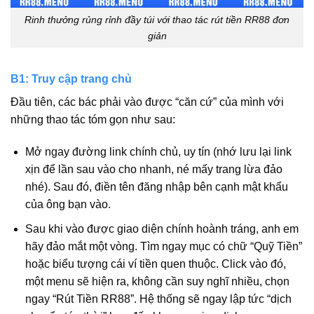
Rinh thưởng rủng rỉnh đầy túi với thao tác rút tiền RR88 đơn
giản
B1: Truy cập trang chủ
Đầu tiên, các bác phải vào được “căn cứ” của mình với
những thao tác tóm gọn như sau:
Mở ngay đường link chính chủ, uy tín (nhớ lưu lại link
xịn để lần sau vào cho nhanh, né mấy trang lừa đảo
nhé). Sau đó, điền tên đăng nhập bên cạnh mật khẩu
của ông bạn vào.
Sau khi vào được giao diện chính hoành tráng, anh em
hãy đảo mắt một vòng. Tìm ngay mục có chữ “Quỹ Tiền”
hoặc biểu tượng cái ví tiền quen thuộc. Click vào đó,
một menu sẽ hiện ra, không cần suy nghĩ nhiều, chọn
ngay “Rút Tiền RR88”. Hệ thống sẽ ngay lập tức “dịch