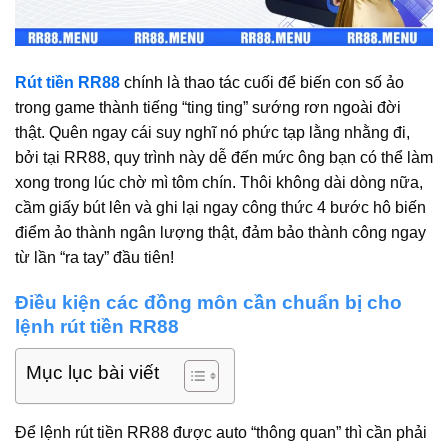
Rút tiền RR88
chính là thao tác cuối để biến con số ảo
trong game thành tiếng “ting ting” sướng rơn ngoài đời
thật. Quên ngay cái suy nghĩ nó phức tạp lằng nhằng đi,
bởi tại RR88, quy trình này dễ đến mức ông bạn có thể làm
xong trong lúc chờ mì tôm chín. Thôi không dài dòng nữa,
cầm giấy bút lên và ghi lại ngay công thức 4 bước hô biến
điểm ảo thành ngân lượng thật, đảm bảo thành công ngay
từ lần “ra tay” đầu tiên!
Điều kiện các đồng môn cần chuẩn bị cho
lệnh rút tiền RR88
Mục lục bài viết
Để lệnh rút tiền RR88 được auto “thông quan” thì cần phải