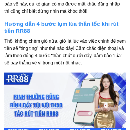
bảo vệ này, dù kẻ gian có mò được mật khẩu đăng nhập
thì cũng chỉ biết đứng nhìn mà khóc thôi!
Hướng dẫn 4 bước lụm lúa thần tốc khi rút
tiền RR88
Thôi không chém gió nữa, giờ là lúc vào việc chính để xem
tiền sẽ “ting ting” như thế nào đây! Cầm chắc điện thoại và
làm theo đúng 4 bước “thần chú” dưới đây, đảm bảo “lúa”
sẽ bay thẳng về ví trong một nốt nhạc.