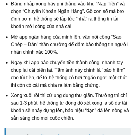
Đăng nhập xong hãy phi thẳng vào khu “Nạp Tiền” và
chọn “Chuyển Khoản Ngân Hàng”. Gõ con số mà bro
định bơm, hệ thống sẽ lập tức “nhả” ra thông tin tài
khoản mới cóng của nhà cái.
Mở app ngân hàng của mình lên, vận nội công “Sao
Chép – Dán” thần chưởng để đảm bảo thông tin người
nhận chính xác 100%.
Ngay khi app báo chuyển tiền thành công, nhanh tay
chụp lại cái biên lai. Tấm ảnh này chính là “bảo hiểm”
cho túi tiền, để lỡ hệ thống có hơi “ngáo ngơ” một chút
thì còn có cái mà chìa ra làm bằng chứng.
Xong xuôi rồi thì cứ ung dung thư giãn. Thường thì chỉ
sau 1-3 phút, hệ thống tự động dò xét xong là số dư tài
khoản sẽ nhảy dựng lên, báo hiệu “đạn” đã lên nòng và
sẵn sàng cho mọi cuộc chiến.