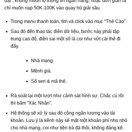
dật”, không muốn lộ thông tin ngân hàng, hoặc đơn giản là
chỉ muốn nạp 50K-100K vào quay hũ giải sầu.
Trong menu thanh toán, tìm và click vào mục “Thẻ Cào”.
Sau đó đến thao tác điền dữ liệu, bước này phải tập
trung cao độ, điền sai một số là coi như vứt cái thẻ đi
đấy.
Nhà mạng.
Mệnh giá.
Số seri & mã thẻ.
Rà soát lại một lượt như cảnh sát hình sự. Chắc cú rồi
thì bấm “Xác Nhận”.
Hệ thống sẽ xử lý sau đó cộng ngân lượng vào tài
khoản. Lưu ý là kênh này sẽ mất một khoản phí nho nhỏ
cho nhà mạng, coi như tiền trà đá thôi, không đáng kể.