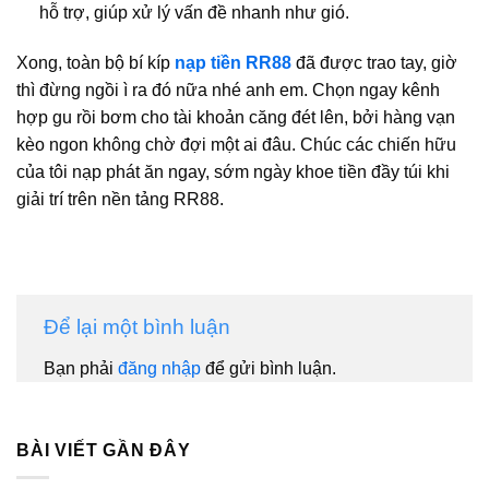
hỗ trợ, giúp xử lý vấn đề nhanh như gió.
Xong, toàn bộ bí kíp
nạp tiền RR88
đã được trao tay, giờ
thì đừng ngồi ì ra đó nữa nhé anh em. Chọn ngay kênh
hợp gu rồi bơm cho tài khoản căng đét lên, bởi hàng vạn
kèo ngon không chờ đợi một ai đâu. Chúc các chiến hữu
của tôi nạp phát ăn ngay, sớm ngày khoe tiền đầy túi khi
giải trí trên nền tảng RR88.
Để lại một bình luận
Bạn phải
đăng nhập
để gửi bình luận.
BÀI VIẾT GẦN ĐÂY