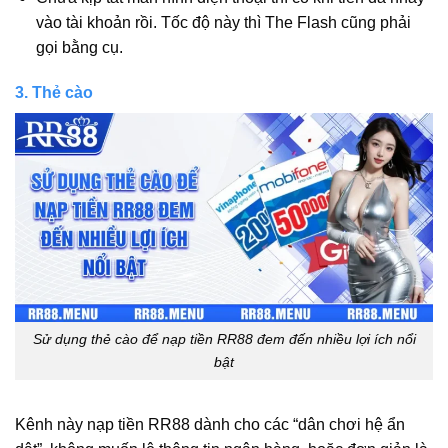
vào tài khoản rồi. Tốc độ này thì The Flash cũng phải
gọi bằng cụ.
3. Thẻ cào
Sử dụng thẻ cào để nạp tiền RR88 đem đến nhiều lợi ích nổi
bật
Kênh này nạp tiền RR88 dành cho các “dân chơi hệ ẩn