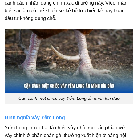
cạnh cách nhận dạng chính xác dị tướng này. Việc nhận
biết sai lầm có thể khiến sư kê bỏ lỡ chiến kê hay hoặc
đầu tư không đúng chỗ.
Cận cảnh một chiếc vảy Yểm Long ẩn mình kín đáo
Định nghĩa vảy Yểm Long
Yểm Long thực chất là chiếc vảy nhỏ, mọc ẩn phía dưới
vảy chính ở phần chân gà, thường xuất hiện ở hàng nội