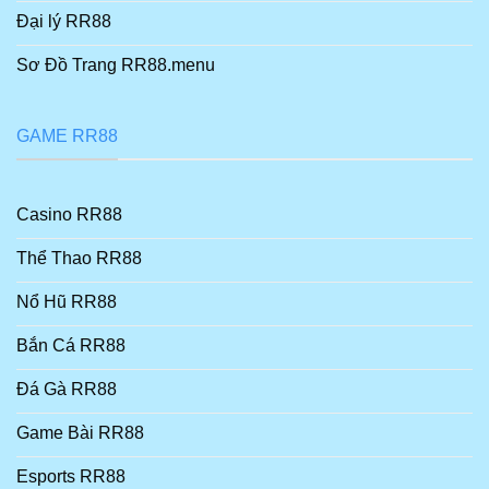
Đại lý RR88
Sơ Đồ Trang RR88.menu
GAME RR88
Casino RR88
Thể Thao RR88
Nổ Hũ RR88
Bắn Cá RR88
Đá Gà RR88
Game Bài RR88
Esports RR88