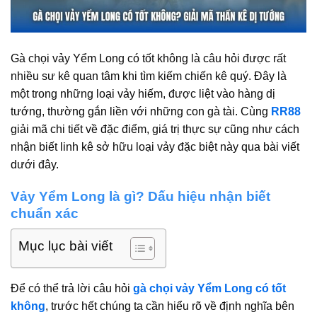
Gà chọi vảy Yểm Long có tốt không là câu hỏi được rất
nhiều sư kê quan tâm khi tìm kiếm chiến kê quý. Đây là
một trong những loại vảy hiếm, được liệt vào hàng dị
tướng, thường gắn liền với những con gà tài. Cùng
RR88
giải mã chi tiết về đặc điểm, giá trị thực sự cũng như cách
nhận biết linh kê sở hữu loại vảy đặc biệt này qua bài viết
dưới đây.
Vảy Yểm Long là gì? Dấu hiệu nhận biết
chuẩn xác
Mục lục bài viết
Để có thể trả lời câu hỏi
gà chọi vảy Yểm Long có tốt
không
, trước hết chúng ta cần hiểu rõ về định nghĩa bên