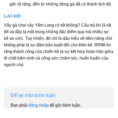
gốc rõ ràng, đến từ những dòng gà đã có thành tích tốt.
Lời kết
Vậy gà chọi vảy Yểm Long có tốt không? Câu trả lời là rất
tốt và đây là một trong những đặc điểm quý mà nhiều sư
kê ao ước. Tuy nhiên, đó chỉ là dấu hiệu về tiềm năng chứ
không phải là sự đảm bảo tuyệt đối cho thần kê. RR88 tin
rằng thành công của chiến kê là sự kết hợp hoàn hảo giữa
tố chất bẩm sinh và công sức chăm sóc, huấn luyện của
người chủ.
Để lại một bình luận
Bạn phải
đăng nhập
để gửi bình luận.