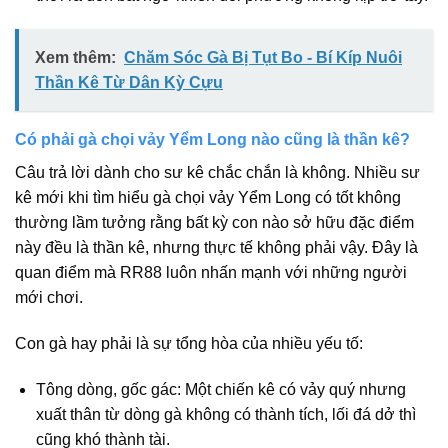
Xem thêm:
Chăm Sóc Gà Bị Tụt Bo - Bí Kíp Nuôi
Thần Kê Từ Dân Kỳ Cựu
Có phải gà chọi vảy Yểm Long nào cũng là thần kê?
Câu trả lời dành cho sư kê chắc chắn là không. Nhiều sư
kê mới khi tìm hiểu gà chọi vảy Yểm Long có tốt không
thường lầm tưởng rằng bất kỳ con nào sở hữu đặc điểm
này đều là thần kê, nhưng thực tế không phải vậy. Đây là
quan điểm mà RR88 luôn nhấn mạnh với những người
mới chơi.
Con gà hay phải là sự tổng hòa của nhiều yếu tố:
Tông dòng, gốc gác: Một chiến kê có vảy quý nhưng
xuất thân từ dòng gà không có thành tích, lối đá dở thì
cũng khó thành tài.