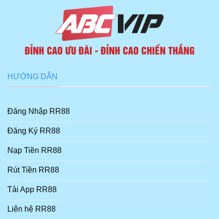
HƯỚNG DẪN
Đăng Nhập RR88
Đăng Ký RR88
Nạp Tiền RR88
Rút Tiền RR88
Tải App RR88
Liên hệ RR88