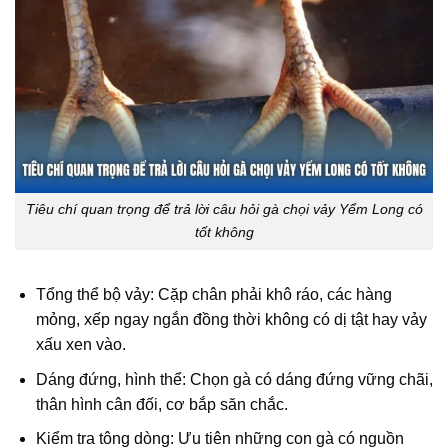
Tiêu chí quan trọng để trả lời câu hỏi gà chọi vảy Yểm Long có
tốt không
Tổng thể bộ vảy: Cặp chân phải khô ráo, các hàng
mỏng, xếp ngay ngắn đồng thời không có dị tật hay vảy
xấu xen vào.
Dáng đứng, hình thể: Chọn gà có dáng đứng vững chãi,
thân hình cân đối, cơ bắp săn chắc.
Kiểm tra tông dòng: Ưu tiên những con gà có nguồn