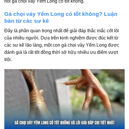
hỏi gà chọi vảy Yểm Long có tốt không.
Gà chọi vảy Yểm Long có tốt không? Luận
bàn từ các sư kê
Đây là phần quan trọng nhất để giải đáp thắc mắc cốt lõi
của nhiều người. Dựa trên kinh nghiệm được đúc kết từ
các sư kê lão làng, một con gà chọi vảy Yểm Long được
đánh giá là rất tốt đồng thời sở hữu nhiều ưu điểm vượt
trội.