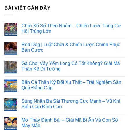
BÀI VIẾT GẦN ĐÂY
Chơi Xổ Số Theo Nhóm – Chiến Lược Tăng Cơ
Hội Trúng Lớn
Red Dog | Luật Chơi & Chiến Lược Chinh Phục
Bàn Cược
Gà Chọi Vảy Yểm Long Có Tốt Không? Giải Mã
Thần Kê Dị Tướng
Bắn Cá Thần Kỳ Đổi Xu Thật – Trải Nghiệm Săn
Quà Đẳng Cấp
Súng Nhân Ba Sát Thương Cực Mạnh – Vũ Khí
Siêu Cấp Đỉnh Cao
Mơ Thấy Đánh Bài – Giải Mã Bí Ẩn Và Con Số
May Mắn