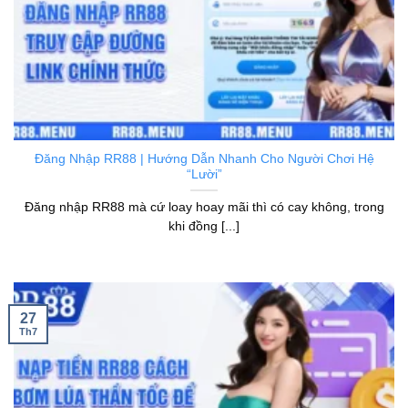
Đăng Nhập RR88 | Hướng Dẫn Nhanh Cho Người Chơi Hệ
“Lười”
Đăng nhập RR88 mà cứ loay hoay mãi thì có cay không, trong
khi đồng [...]
27
Th7