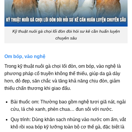
Kỹ thuật nuôi gà chọi lối đòn đòi hỏi sư kê cần huấn luyện
chuyên sâu
Om bóp, vào nghệ
Trong kỹ thuật nuôi gà chọi lối đòn, om bóp, vào nghệ là
phương pháp cổ truyền không thể thiếu, giúp da gà dày
hơn, đỏ đẹp, săn chắc và tăng khả năng chịu đòn, giảm
thiểu chấn thương khi giao đấu.
Bài thuốc om: Thường bao gồm nghệ tươi giã nát, ngải
cứu, lá chè xanh, phèn chua… đun sôi với nước.
Quy trình: Dùng khăn sạch nhúng vào nước om ấm, vắt
khô rồi xoa bóp kỹ lưỡng toàn bộ cơ thể gà, đặc biệt là