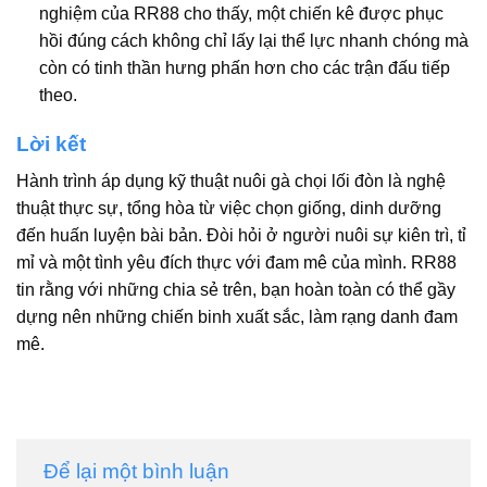
nghiệm của RR88 cho thấy, một chiến kê được phục
hồi đúng cách không chỉ lấy lại thể lực nhanh chóng mà
còn có tinh thần hưng phấn hơn cho các trận đấu tiếp
theo.
Lời kết
Hành trình áp dụng kỹ thuật nuôi gà chọi lối đòn là nghệ
thuật thực sự, tổng hòa từ việc chọn giống, dinh dưỡng
đến huấn luyện bài bản. Đòi hỏi ở người nuôi sự kiên trì, tỉ
mỉ và một tình yêu đích thực với đam mê của mình. RR88
tin rằng với những chia sẻ trên, bạn hoàn toàn có thể gầy
dựng nên những chiến binh xuất sắc, làm rạng danh đam
mê.
Để lại một bình luận