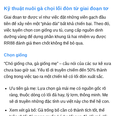
Kỹ thuật nuôi gà chọi lối đòn từ giai đoạn tơ
Giai đoạn tơ được ví như việc đặt những viên gạch đầu
tiên để xây nên một “pháo đài” bất khả chiến bại. Theo đó,
việc tuyển chọn con giống ưu tú, cung cấp nguồn dinh
dưỡng vàng để dựng phần khung là hai nhiệm vụ được
RR88 đánh giá then chốt không thể bỏ qua.
Chọn giống
“Chó giống cha, gà giống mẹ” – câu nói của các sư kê xưa
chưa bao giờ sai. Yếu tố di truyền chiếm đến 50% thành
công trong việc tạo ra một chiến kê có lối đòn xuất sắc.
Ưu tiên gà mẹ: Lựa chọn gà mái mẹ có nguồn gốc rõ
ràng, thuộc dòng có lối đá hay, lỳ lợm, thông minh. Mẹ
sẽ di truyền những đặc tính ưu việt này cho thế hệ con.
Xem xét gà bố: Gà trống bố cần có thành tích tốt, thể