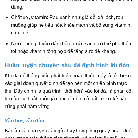
dụng.
Chất xơ, vitamin: Rau xanh như giá đỗ, xà lách, rau
muống giúp hệ tiêu hóa khỏe mạnh và bổ sung vitamin
cần thiết.
Nước uống: Luôn đảm bảo nước sạch, có thể pha thêm
tỏi hoặc vitamin tổng hợp để tăng sức đề kháng.
Huấn luyện chuyên sâu để định hình lối đòn
Khi đã đủ tháng tuổi, phát triển hoàn thiện, đây là lúc bước
vào giai đoạn quyết định để tạo nên một chiến binh thực
thụ. Đây chính là quá trình “thổi hồn” vào lối đá, là phần cốt
lõi của kỹ thuật nuôi gà chọi lối đòn mà bất cứ sư kê nào
cũng phải nắm vững.
Vần hơi, vần đòn
Bài tập vần hơi yêu cầu gà chạy trong lồng quay hoặc đuổi