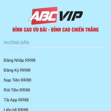
HƯỚNG DẪN
Đăng Nhập RR88
Đăng Ký RR88
Nạp Tiền RR88
Rút Tiền RR88
Tải App RR88
Liên hệ RR88