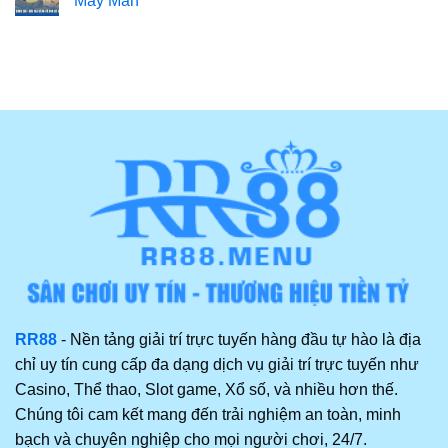
May Mắn
RR88
- Nền tảng giải trí trực tuyến hàng đầu tự hào là địa
chỉ uy tín cung cấp đa dạng dịch vụ giải trí trực tuyến như
Casino, Thể thao, Slot game, Xổ số, và nhiều hơn thế.
Chúng tôi cam kết mang đến trải nghiệm an toàn, minh
bạch và chuyên nghiệp cho mọi người chơi, 24/7.