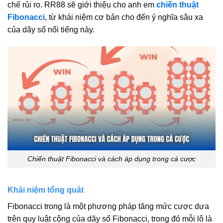
chế rủi ro. RR88 sẽ giới thiệu cho anh em
chiến thuật
Fibonacci
, từ khái niệm cơ bản cho đến ý nghĩa sâu xa
của dãy số nổi tiếng này.
Chiến thuật Fibonacci và cách áp dụng trong cá cược
Khái niệm tổng quát
Fibonacci trong là một phương pháp tăng mức cược dựa
trên quy luật cộng của dãy số Fibonacci, trong đó mỗi lô là