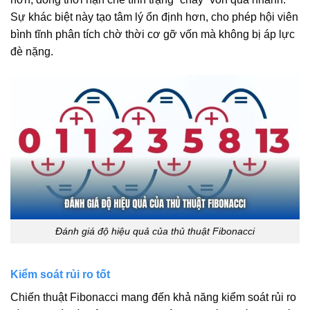
Sự khác biệt này tạo tâm lý ổn định hơn, cho phép hội viên
bình tĩnh phân tích chờ thời cơ gỡ vốn mà không bị áp lực
đè nặng.
Đánh giá độ hiệu quả của thủ thuật Fibonacci
Kiểm soát rủi ro tốt
Chiến thuật Fibonacci mang đến khả năng kiểm soát rủi ro