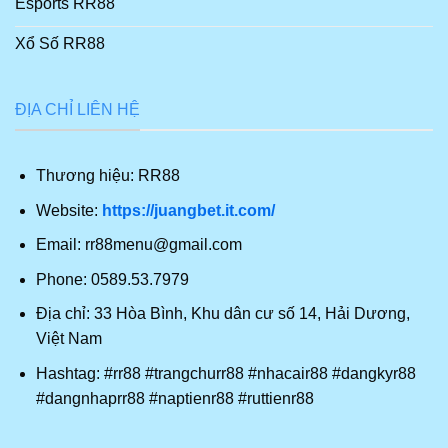
Esports RR88
Xổ Số RR88
ĐỊA CHỈ LIÊN HỆ
Thương hiệu: RR88
Website:
https://juangbet.it.com/
Email:
rr88menu@gmail.com
Phone:
0589.53.7979
Địa chỉ:
33 Hòa Bình, Khu dân cư số 14, Hải Dương,
Việt Nam
Hashtag:
#rr88 #trangchurr88 #nhacair88 #dangkyr88
#dangnhaprr88 #naptienr88 #ruttienr88