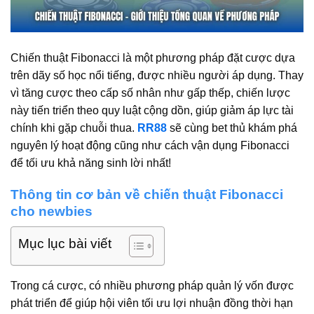
Chiến thuật Fibonacci là một phương pháp đặt cược dựa
trên dãy số học nổi tiếng, được nhiều người áp dụng. Thay
vì tăng cược theo cấp số nhân như gấp thếp, chiến lược
này tiến triển theo quy luật cộng dồn, giúp giảm áp lực tài
chính khi gặp chuỗi thua.
RR88
sẽ cùng bet thủ khám phá
nguyên lý hoạt động cũng như cách vận dụng Fibonacci
để tối ưu khả năng sinh lời nhất!
Thông tin cơ bản về chiến thuật Fibonacci
cho newbies
Mục lục bài viết
Trong cá cược, có nhiều phương pháp quản lý vốn được
phát triển để giúp hội viên tối ưu lợi nhuận đồng thời hạn